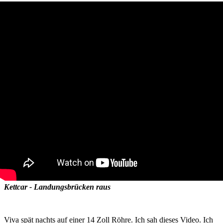
Kettcar - Landungsbrücken raus
Viva spät nachts auf einer 14 Zoll Röhre. Ich sah dieses Video. Ich