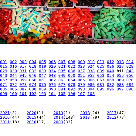
001
002
003
004
005
006
007
008
009
010
011
012
013
014
015
016
017
018
019
020
021
022
023
024
025
026
027
028
029
030
031
032
033
034
035
036
037
038
039
040
041
042
043
044
045
046
047
048
049
050
051
052
053
054
055
056
057
058
059
060
061
062
063
064
065
066
067
068
069
070
071
072
073
074
075
076
077
078
079
080
081
082
083
084
085
086
087
088
089
090
091
092
093
094
095
096
097
098
099
100
101
102
103
104
105
106
107
108
2021
(3)
2020
(1)
2019
(1)
2018
(24)
2017
(47)
2016
(44)
2015
(44)
2014
(148)
2013
(79)
2012
(77)
2011
(18)
2010
(17)
2009
(33)