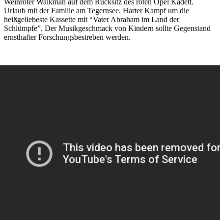
Weinroter Walkman auf dem Rücksitz des roten Opel Kadett.
Urlaub mit der Familie am Tegernsee. Harter Kampf um die
heißgeliebeste Kassette mit “Vater Abraham im Land der
Schlümpfe”. Der Musikgeschmack von Kindern sollte Gegenstand
ernsthafter Forschungsbestreben werden.