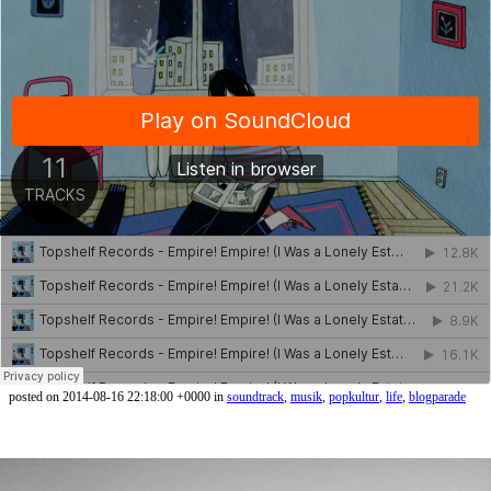
posted on 2014-08-16 22:18:00 +0000 in
soundtrack
,
musik
,
popkultur
,
life
,
blogparade