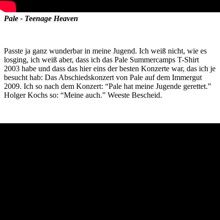
Pale - Teenage Heaven
Passte ja ganz wunderbar in meine Jugend. Ich weiß nicht, wie es
losging, ich weiß aber, dass ich das Pale Summercamps T-Shirt
2003 habe und dass das hier eins der besten Konzerte war, das ich je
besucht hab: Das Abschiedskonzert von Pale auf dem Immergut
2009. Ich so nach dem Konzert: “Pale hat meine Jugende gerettet.”
Holger Kochs so: “Meine auch.” Weeste Bescheid.