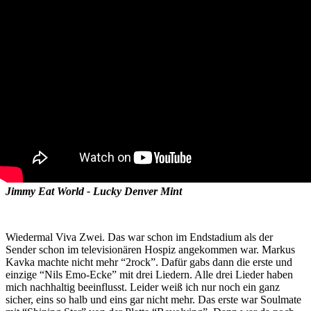
Jimmy Eat World - Lucky Denver Mint
Wiedermal Viva Zwei. Das war schon im Endstadium als der
Sender schon im televisionären Hospiz angekommen war. Markus
Kavka machte nicht mehr “2rock”. Dafür gabs dann die erste und
einzige “Nils Emo-Ecke” mit drei Liedern. Alle drei Lieder haben
mich nachhaltig beeinflusst. Leider weiß ich nur noch ein ganz
sicher, eins so halb und eins gar nicht mehr. Das erste war Soulmate