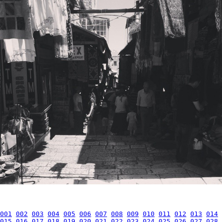
001
002
003
004
005
006
007
008
009
010
011
012
013
014
015
016
017
018
019
020
021
022
023
024
025
026
027
028