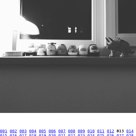
001
002
003
004
005
006
007
008
009
010
011
012
013
014
015
016
017
018
019
020
021
022
023
024
025
026
027
028