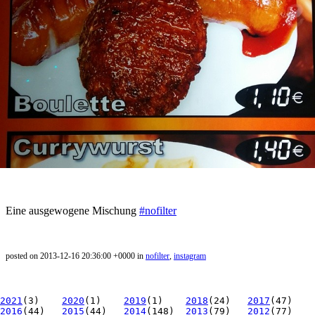
Eine ausgewogene Mischung
#nofilter
posted on 2013-12-16 20:36:00 +0000 in
nofilter
,
instagram
2021
(3)
2020
(1)
2019
(1)
2018
(24)
2017
(47)
2016
(44)
2015
(44)
2014
(148)
2013
(79)
2012
(77)