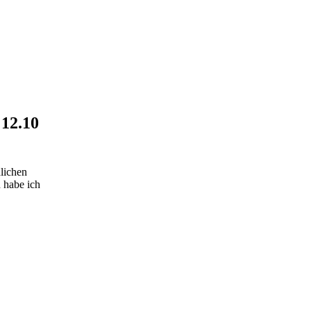
 12.10
dlichen
h habe ich