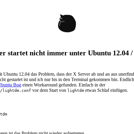
er startet nicht immer unter Ubuntu 12.04 /
eit Ubuntu 12.04 das Problem, dass der X Server ab und an aus unerfin
ht gestartet ist und ich nur bis in den Terminal gekommen bin. Endlic
Ubuntu Bug
einen Workaround gefunden. Einfach in der
vor dem Start von
etwas Schlaf einfügen.
/lightdm.conf
lightdm
agen ist das Problem nicht wieder aufgetreten.