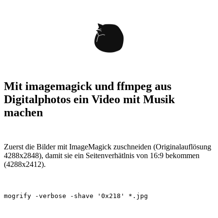
Mit imagemagick und ffmpeg aus
Digitalphotos ein Video mit Musik
machen
Zuerst die Bilder mit ImageMagick zuschneiden (Originalauflösung
4288x2848), damit sie ein Seitenverhätlnis von 16:9 bekommen
(4288x2412).
mogrify 
-verbose
-shave
'0x218'
*